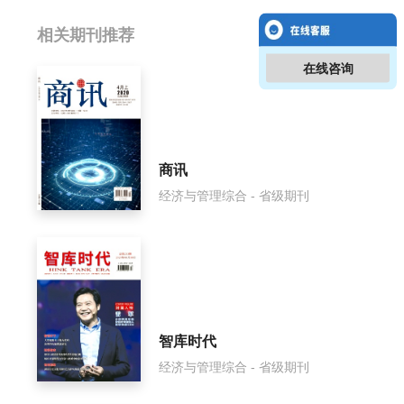
相关提问
相关期刊推荐
在线咨询
经济评论影响因子是多少？
经济评论怎么样？
经济评论面费如何收取？
商讯
经济与管理综合 - 省级期刊
经济评论是什么级别刊物？
经济评论审稿要多久？
经济评论是国家级期刊吗？
智库时代
经济与管理综合 - 省级期刊