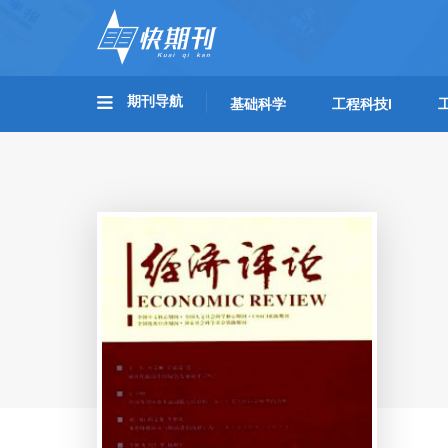
期刊导航
基础科学
工程科技I