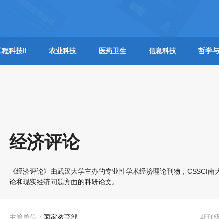
工程科技II
农业科技
医药卫生
信息科技
哲学与
经济评论
《经济评论》由武汉大学主办的专业性学术经济理论刊物，CSSCI南大
论和现实经济问题方面的科研论文。
主管单位：
国家教育部
期刊