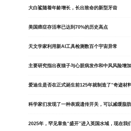
大白鲨随着年龄增长，长出致命的新型牙齿
美国癌症存活率已达到70%的历史高点
天文学家利用新AI工具检测数百个宇宙异常
主要研究指出夜猫子与心脏病发作和中风风险增
爱迪生是否在正式诞生前125年就制造了“奇迹材料
科学家们发现了一种表观遗传开关，可以减缓脂
2025年，罕见章鱼“盛开”进入英国水域，现在我