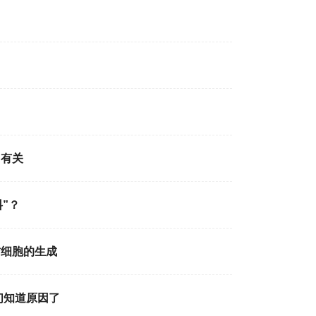
加有关
”？
肪细胞的生成
们知道原因了