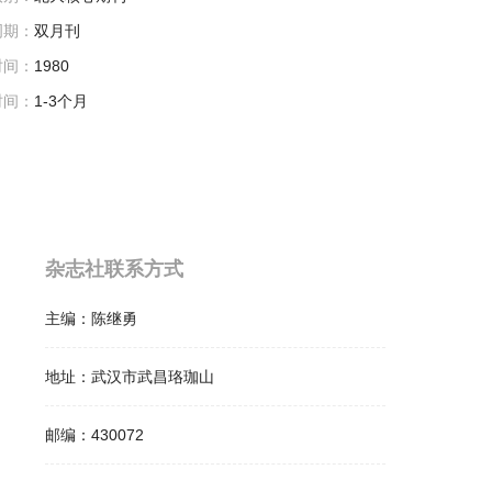
周期：
双月刊
时间：
1980
时间：
1-3个月
杂志社联系方式
主编：
陈继勇
地址：
武汉市武昌珞珈山
邮编：
430072