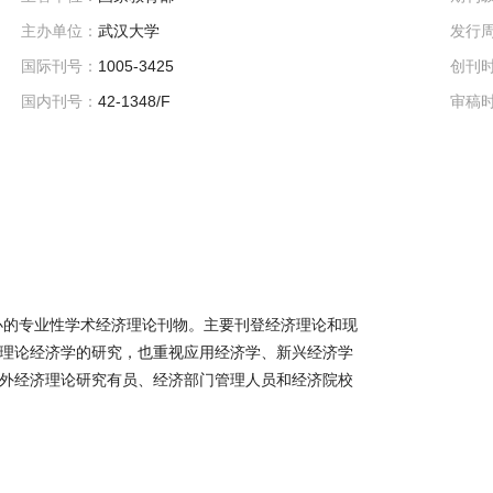
主办单位：
武汉大学
发行
国际刊号：
1005-3425
创刊
国内刊号：
42-1348/F
审稿
主办的专业性学术经济理论刊物。主要刊登经济理论和现
理论经济学的研究，也重视应用经济学、新兴经济学
外经济理论研究有员、经济部门管理人员和经济院校