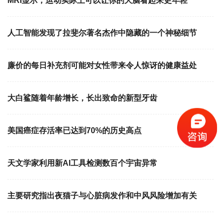
MRI显示，运动实际上可以让你的大脑看起来更年轻
人工智能发现了拉斐尔著名杰作中隐藏的一个神秘细节
廉价的每日补充剂可能对女性带来令人惊讶的健康益处
大白鲨随着年龄增长，长出致命的新型牙齿
美国癌症存活率已达到70%的历史高点
天文学家利用新AI工具检测数百个宇宙异常
主要研究指出夜猫子与心脏病发作和中风风险增加有关