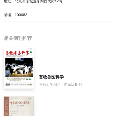
地址：
北京市东城区东四西大街42号
邮编：
100082
相关提问
相关期刊推荐
健康世界影响因子是多少？
健康世界怎么样？
健康世界面费如何收取？
畜牧兽医科学
医药卫生综合 - 国家级期刊
健康世界是什么级别刊物？
健康世界审稿要多久？
健康世界是国家级期刊吗？