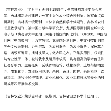
《吉林农业》（半月刊）创刊于1989年，是吉林省农业委员会主
管、吉林省新农村建设办公室主办的农业综合性刊物。国家重点保
留期刊、吉林省一级期刊、吉林省自然科学十佳期刊、吉林省农村
书屋收录期刊，被中国出版科学研究所、龙源国际期刊网全球中文
电子期刊协会评为中国期刊网络传播国内阅读排行TOP100。中国期
刊网（中国知网）、万方数据、龙源国际期刊网、中文科技期刊网
等全文收录期刊。办刊宗旨：为农村服务，为农业服务，探改革之
路，谱致富遍章，播科技星火，做农民之友。它集实用性、权威性
与专业性于一体，被转载率及引用率较高，具有很高的学术价值和
社会影响力。主要任务：反映作物栽培、植物保护、土壤与植物营
养、农业化学、农业应用物理、果树、蔬菜、园林、药用植物、贮
藏加工、农牧业经济管理、农业机械化、农业工程技术等专业的科
研成果和开展学术交流。
《吉林农业》荣获吉林省一级期刊、吉林省自然科学十佳期刊。
商标注册