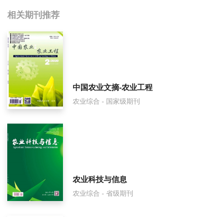
相关提问
相关期刊推荐
吉林农业影响因子是多少？
吉林农业怎么样？
吉林农业面费如何收取？
中国农业文摘-农业工程
农业综合 - 国家级期刊
吉林农业是什么级别刊物？
吉林农业审稿要多久？
吉林农业是国家级期刊吗？
农业科技与信息
农业综合 - 省级期刊