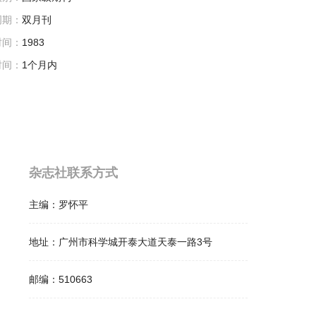
周期：
双月刊
时间：
1983
时间：
1个月内
杂志社联系方式
主编：
罗怀平
地址：
广州市科学城开泰大道天泰一路3号
邮编：
510663