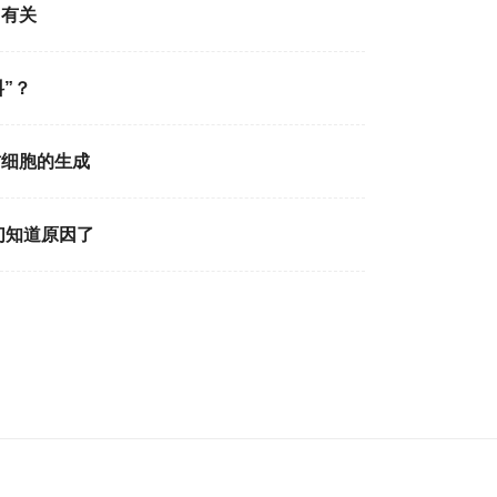
加有关
”？
肪细胞的生成
们知道原因了