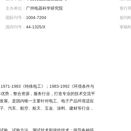
主办单位：
广州电器科学研究院
发行
国际刊号：
1004-7204
创刊
国内刊号：
44-1325/X
审稿
971-1983《特殊电工》；1983-1992《环境条件与
媒体优势，整合资源，服务行业，打造专业的技术交流平
发展。是国内唯一主要针对电工、电子产品环境适应
子、汽车、航空、航天、五金、涂料、建材等行业，
试验、试验方法、测试技术和评价技术；报导备种环