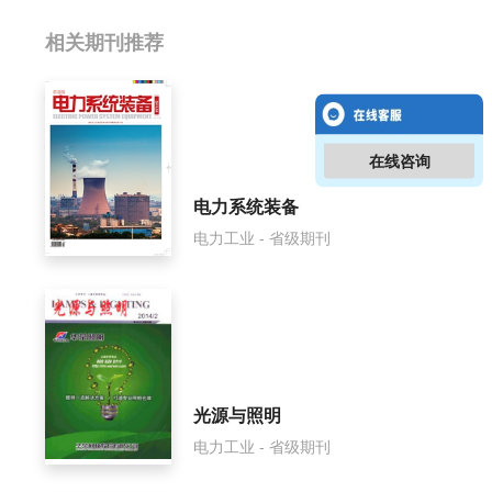
相关提问
相关期刊推荐
环境技术影响因子是多少？
环境技术怎么样？
在线咨询
环境技术面费如何收取？
电力系统装备
电力工业 - 省级期刊
环境技术是什么级别刊物？
环境技术审稿要多久？
环境技术是国家级期刊吗？
光源与照明
电力工业 - 省级期刊