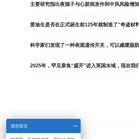
主要研究指出夜猫子与心脏病发作和中风风险增
爱迪生是否在正式诞生前125年就制造了“奇迹材料
科学家们发现了一种表观遗传开关，可以减缓脂
2025年，罕见章鱼“盛开”进入英国水域，现在我
请您留言