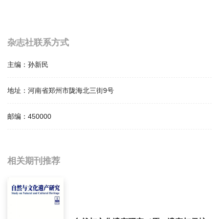
杂志社联系方式
主编：
孙新民
地址：
河南省郑州市陇海北三街9号
邮编：
450000
相关提问
相关期刊推荐
华夏考古影响因子是多少？
华夏考古怎么样？