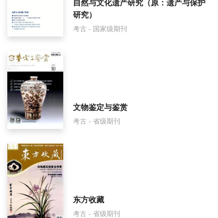
自然与文化遗产研究（原：遗产与保护
华夏考古面费如何收取？
研究）
考古 - 国家级期刊
华夏考古是什么级别刊物？
华夏考古审稿要多久？
华夏考古是国家级期刊吗？
文物鉴定与鉴赏
考古 - 省级期刊
东方收藏
考古 - 省级期刊