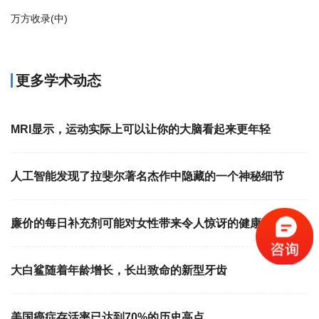
万方收录(中)
更多学术动态
MRI显示，运动实际上可以让你的大脑看起来更年轻
人工智能发现了拉斐尔著名杰作中隐藏的一个神秘细节
廉价的每日补充剂可能对女性带来令人惊讶的健康益处
大白鲨随着年龄增长，长出致命的新型牙齿
美国癌症存活率已达到70%的历史高点