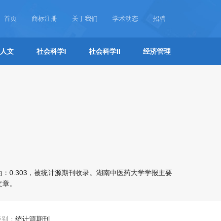
首页
商标注册
关于我们
学术动态
招聘
人文
社会科学I
社会科学II
经济管理
：0.303，被统计源期刊收录。湖南中医药大学学报主要
文章。
级别：
统计源期刊