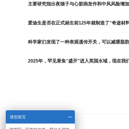
主要研究指出夜猫子与心脏病发作和中风风险增
爱迪生是否在正式诞生前125年就制造了“奇迹材料
科学家们发现了一种表观遗传开关，可以减缓脂
2025年，罕见章鱼“盛开”进入英国水域，现在我
请您留言