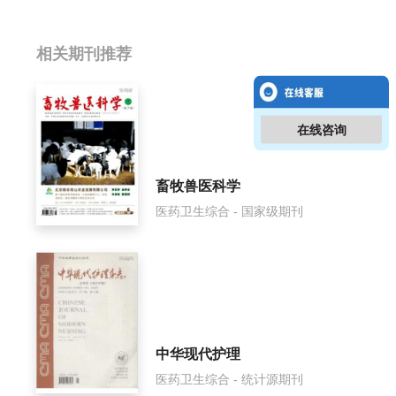
相关提问
相关期刊推荐
湖南中医药大学学报影响因子是多少？
在线咨询
湖南中医药大学学报怎么样？
湖南中医药大学学报面费如何收取？
畜牧兽医科学
医药卫生综合 - 国家级期刊
湖南中医药大学学报是什么级别刊物？
湖南中医药大学学报审稿要多久？
湖南中医药大学学报是国家级期刊吗？
中华现代护理
医药卫生综合 - 统计源期刊