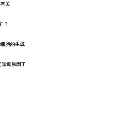
加有关
”？
肪细胞的生成
们知道原因了