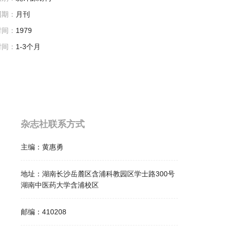
周期：
月刊
时间：
1979
时间：
1-3个月
杂志社联系方式
主编：
黄惠勇
地址：
湖南长沙岳麓区含浦科教园区学士路300号
湖南中医药大学含浦校区
邮编：
410208