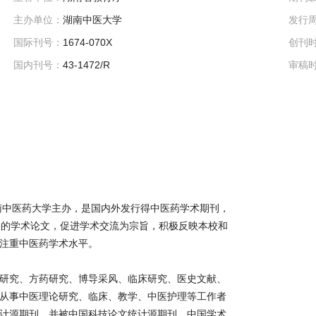
主办单位：
湖南中医大学
发行
国际刊号：
1674-070X
创刊
国内刊号：
43-1472/R
审稿
湖南中医药大学主办，是国内外发行得中医药学术期刊，
关的学术论文，促进学术交流为宗旨，积极反映本校和
注重中医药学术水平。
研究、方药研究、博导采风、临床研究、医史文献、
从事中医理论研究、临床、教学、中医护理等工作者
计源期刊，并被中国科技论文统计源期刊、中国学术