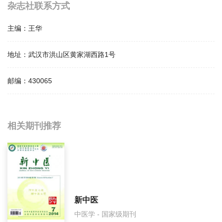
杂志社联系方式
主编：
王华
地址：
武汉市洪山区黄家湖西路1号
邮编：
430065
相关提问
相关期刊推荐
湖北中医药大学学报影响因子是多少？
湖北中医药大学学报怎么样？
湖北中医药大学学报面费如何收取？
新中医
中医学 - 国家级期刊
湖北中医药大学学报是什么级别刊物？