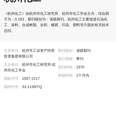
《杭州化工》由杭州市化工研究所、杭州市化工学会主办，综合因
子为：0.183，期刊级别为：省级期刊。杭州化工主要报道石油化
工、涂料、合成树脂、农药、橡胶、印染、塑料等方面的有关技术
总结。
主管单位：
杭州市工业资产经营
期刊级别：
省级期刊
投资集团有限公司
发行周期：
季刊
主办单位：
杭州市化工研究所;杭
创刊时间：
1970
州市化工学会
审稿时间：
1个月内
国际刊号：
1007-2217
国内刊号：
33-1199/TQ