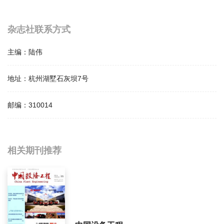
杂志社联系方式
主编：
陆伟
地址：
杭州湖墅石灰坝7号
邮编：
310014
相关提问
相关期刊推荐
杭州化工影响因子是多少？
杭州化工怎么样？
杭州化工面费如何收取？