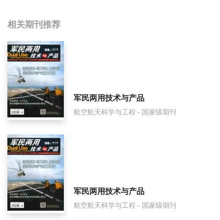
相关提问
相关期刊推荐
航天标准化影响因子是多少？
航天标准化怎么样？
航天标准化面费如何收取？
军民两用技术与产品
航空航天科学与工程 - 国家级期刊
航天标准化是什么级别刊物？
航天标准化审稿要多久？
航天标准化是国家级期刊吗？
军民两用技术与产品
航空航天科学与工程 - 国家级期刊