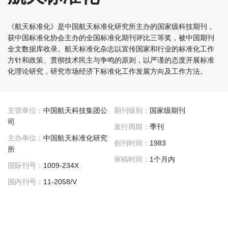
《航天标准化》是中国航天标准化研究所主办的国家级科技期刊，
获中国标准化协会主办的全国标准化期刊评比三等奖，被中国期刊
全文数据库收录。航天标准化杂志以宣传国家和行业的标准化工作
方针和政策、贯彻技术民主与争鸣的原则，以严谨的态度开展标准
化理论研究，研究市场经济下标准化工作发展方向及工作方法。
主管单位：
中国航天科技集团公
期刊级别：
国家级期刊
司
发行周期：
季刊
主办单位：
中国航天标准化研究
创刊时间：
1983
所
审稿时间：
1个月内
国际刊号：
1009-234X
国内刊号：
11-2058/V