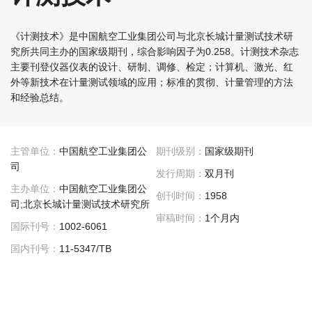
《计测技术》是中国航空工业集团公司与北京长城计量测试技术研
究所共同主办的国家级期刊，综合影响因子为0.258。计测技术杂志
主要刊登仪器仪表的设计、研制、调修、检定；计算机、激光、红
外等新技术在计量测试领域的应用；标准的贯彻、计量管理的方法
和经验总结。
主管单位：
中国航空工业集团公
期刊级别：
国家级期刊
司
发行周期：
双月刊
主办单位：
中国航空工业集团公
创刊时间：
1958
司;北京长城计量测试技术研究所
审稿时间：
1个月内
国际刊号：
1002-6061
国内刊号：
11-5347/TB