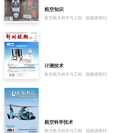
航空知识
航空航天科学与工程 - 国家级期刊
计测技术
航空航天科学与工程 - 国家级期刊
航空科学技术
航空航天科学与工程 - 国家级期刊