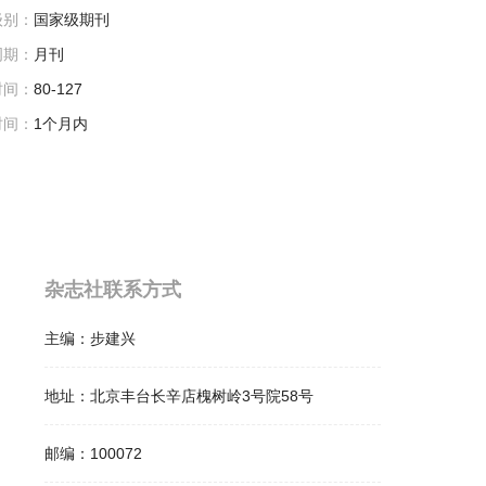
级别：
国家级期刊
周期：
月刊
时间：
80-127
时间：
1个月内
杂志社联系方式
主编：
步建兴
地址：
北京丰台长辛店槐树岭3号院58号
邮编：
100072