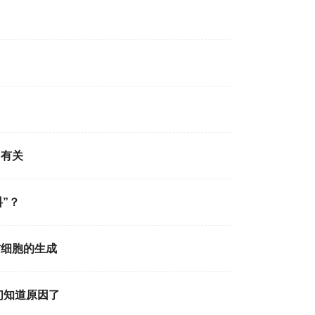
加有关
”？
肪细胞的生成
们知道原因了