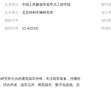
主管单位：
中国人民解放军装甲兵工程学院
期刊
主办单位：
北京特种车辆研究所
发行
国际刊号：
创刊
国内刊号：
11-4221/E
审稿
车辆研究所主办的通览战车外情，关注陆军装备，传播科
、综合评述、战车点评、典型战车、数字化战场、后