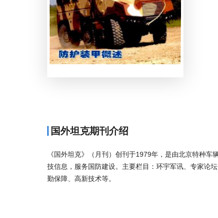
国外坦克期刊介绍
《国外坦克》（月刊）创刊于1979年，是由北京特种
技信息，服务国防建设。主要栏目：环宇军讯、专家论坛
勤保障、高新技术等。
商标注册