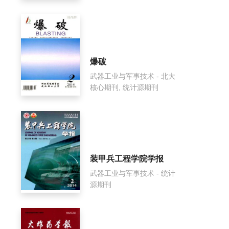
爆破
武器工业与军事技术 - 北大
核心期刊, 统计源期刊
装甲兵工程学院学报
武器工业与军事技术 - 统计
源期刊