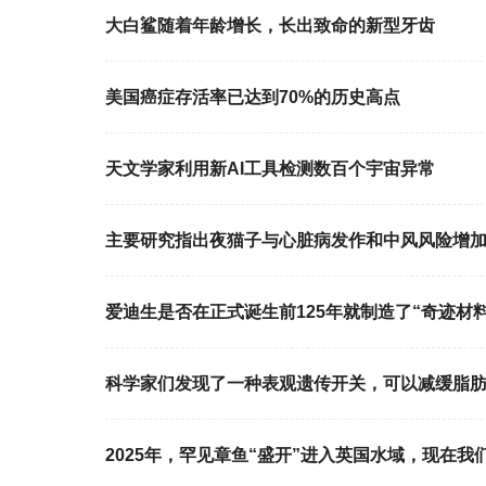
大白鲨随着年龄增长，长出致命的新型牙齿
美国癌症存活率已达到70%的历史高点
天文学家利用新AI工具检测数百个宇宙异常
主要研究指出夜猫子与心脏病发作和中风风险增
爱迪生是否在正式诞生前125年就制造了“奇迹材料
科学家们发现了一种表观遗传开关，可以减缓脂
2025年，罕见章鱼“盛开”进入英国水域，现在我