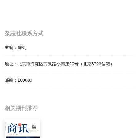
杂志社联系方式
主编：
陈剑
地址：
北京市海淀区万泉路小南庄20号（北京8723信箱）
邮编：
100089
相关提问
相关期刊推荐
国际技术经济研究影响因子是多少？
国际技术经济研究怎么样？