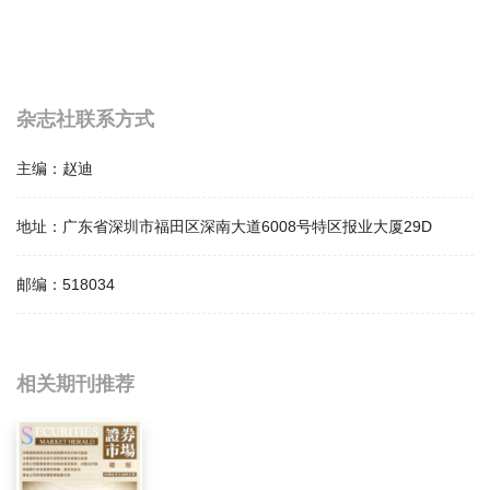
杂志社联系方式
主编：
赵迪
地址：
广东省深圳市福田区深南大道6008号特区报业大厦29D
邮编：
518034
相关提问
相关期刊推荐
股市动态分析影响因子是多少？
股市动态分析怎么样？