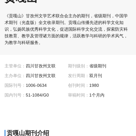
《贡嘎山》甘孜州文学艺术联合会主办的期刊，省级期刊，中国学
术期刊（光盘版）全文收录期刊。贡嘎山传播先进的科学文化知
识，弘扬民族优秀科学文化，促进国际科学文化交流，探索防灾科
技教育、教学及管理诸方面的规律，活跃教学与科研的学术风气，
为教学与科研服务。
主管单位：
四川甘孜州文联
期刊级别：
省级期刊
主办单位：
四川甘孜州文联
发行周期：
双月刊
国际刊号：
1006-0634
创刊时间：
1980
国内刊号：
51-1084/G0
审稿时间：
1个月内
贡嘎山期刊介绍