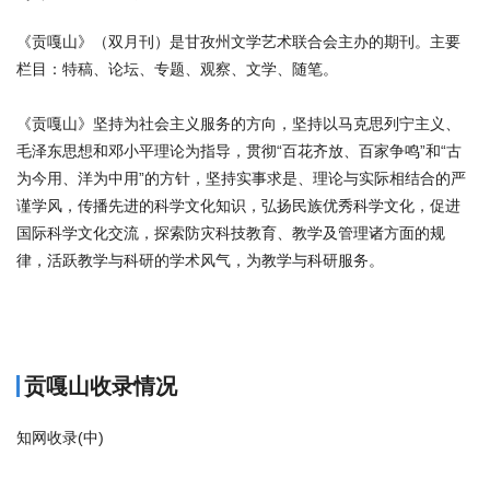
《贡嘎山》（双月刊）是甘孜州文学艺术联合会主办的期刊。主要
栏目：特稿、论坛、专题、观察、文学、随笔。
《贡嘎山》坚持为社会主义服务的方向，坚持以马克思列宁主义、
毛泽东思想和邓小平理论为指导，贯彻“百花齐放、百家争鸣”和“古
为今用、洋为中用”的方针，坚持实事求是、理论与实际相结合的严
谨学风，传播先进的科学文化知识，弘扬民族优秀科学文化，促进
国际科学文化交流，探索防灾科技教育、教学及管理诸方面的规
律，活跃教学与科研的学术风气，为教学与科研服务。
商标注册
贡嘎山收录情况
知网收录(中)