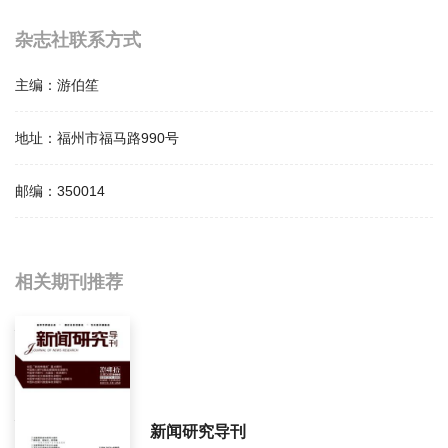
杂志社联系方式
主编：
游伯笙
地址：
福州市福马路990号
邮编：
350014
相关提问
相关期刊推荐
福州党校学报影响因子是多少？
福州党校学报怎么样？
福州党校学报面费如何收取？
新闻研究导刊