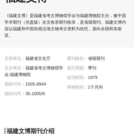
《福建文博》是福建省考古博物馆学会与福建博物院主办，被中国
学术期刊（光盘版）全文收录期刊收录，是省级期刊。福建文博内
容以福建和中国东南沿海文物考古资料为依托，面向全国和东南
亚。
主管单位：
福建省文化厅
期刊级别：
省级期刊
主办单位：
福建省考古博物馆学
发行周期：
季刊
会;福建博物院
创刊时间：
1979
国际刊号：
1005-894X
审稿时间：
1个月内
国内刊号：
35-1005/K
福建文博期刊介绍