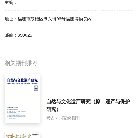
主编：
地址：
福建市鼓楼区湖头街96号福建博物院内
邮编：
350025
相关提问
相关期刊推荐
福建文博影响因子是多少？
福建文博怎么样？
自然与文化遗产研究（原：遗产与保护
福建文博面费如何收取？
研究）
考古 - 国家级期刊
福建文博是什么级别刊物？
福建文博审稿要多久？