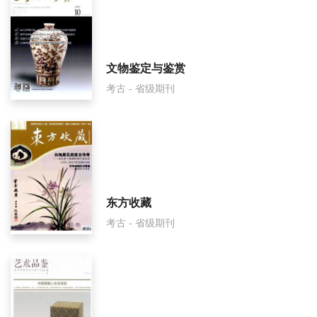
福建文博是国家级期刊吗？
文物鉴定与鉴赏
考古 - 省级期刊
东方收藏
考古 - 省级期刊