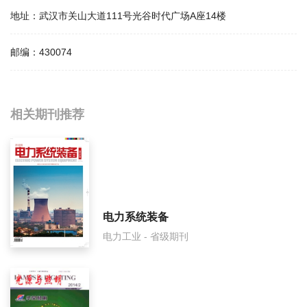
地址：
武汉市关山大道111号光谷时代广场A座14楼
邮编：
430074
相关提问
相关期刊推荐
电气试验影响因子是多少？
电气试验怎么样？
电气试验面费如何收取？
电力系统装备
电力工业 - 省级期刊
电气试验是什么级别刊物？
电气试验审稿要多久？
电气试验是国家级期刊吗？