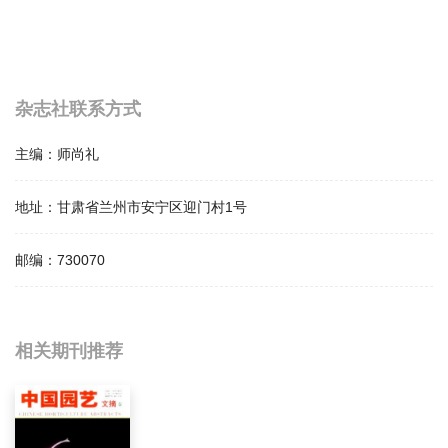
杂志社联系方式
主编：
师尚礼
地址：
甘肃省兰州市安宁区迎门村1号
邮编：
730070
相关提问
相关期刊推荐
草原与草坪影响因子是多少？
草原与草坪怎么样？