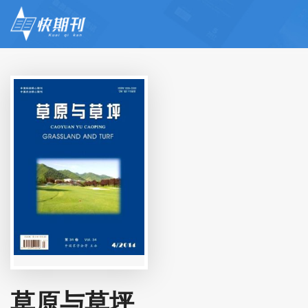
草原与草坪