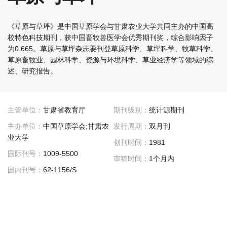
《草原与草坪》是中国草原学会与甘肃农业大学共同主办的中国高
校特色科技期刊，获中国畜牧兽医学会优秀期刊奖，综合影响因子
为0.665。草原与草坪杂志要刊登草原科学、草坪科学、牧草科学、
草原畜牧业、园林科学、资源与环境科学、草业经济学等领域的综
述、研究报告。
主管单位：
甘肃省教育厅
期刊级别：
统计源期刊
主办单位：
中国草原学会;甘肃农
发行周期：
双月刊
业大学
创刊时间：
1981
国际刊号：
1009-5500
审稿时间：
1个月内
国内刊号：
62-1156/S