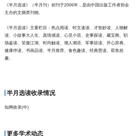
《半月选读》（半月刊）创刊于2006年，是由中国出版工作者协会
主办的文摘类刊物。
《半月选读》主要栏目：热点阅读、时文速读、才智妙读、人物解
读、小故事大人生、真情感读、心灵小语、史事探读、藏宝阁、职
场鉴读、笑傲江湖、时尚触读、潮人潮语、军事掠读、开心辞典、
健康伴读、书画品读、半月推荐、食色趣读、经典慧读、双鱼拾
趣。
商标注册
半月选读收录情况
知网收录(中)
更多学术动态