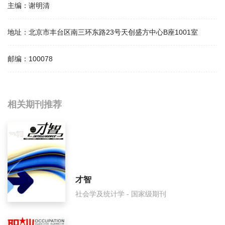
主编：
谢明清
地址：
北京市丰台区南三环东路23号天创盛方中心B座1001室
邮编：
100078
相关提问
相关期刊推荐
半月选读影响因子是多少？
半月选读怎么样？
半月选读面费如何收取？
才智
社会学及统计学 - 国家级期刊
半月选读是什么级别刊物？
半月选读审稿要多久？