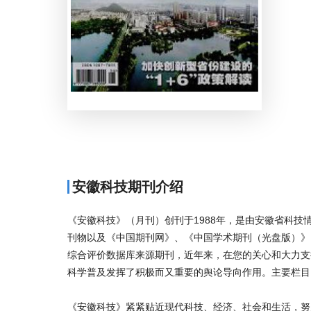
安徽科技期刊介绍
《安徽科技》（月刊）创刊于1988年，是由安徽省科
刊物以及《中国期刊网》、《中国学术期刊（光盘版）》
综合评价数据库来源期刊，近年来，在您的关心和大力支
科学普及发挥了积极而又重要的舆论导向作用。主要栏
《安徽科技》紧紧贴近现代科技、经济、社会和生活，努