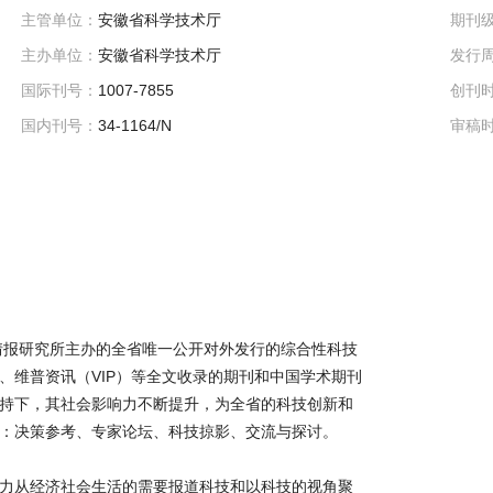
主管单位：
安徽省科学技术厅
期刊
主办单位：
安徽省科学技术厅
发行
国际刊号：
1007-7855
创刊
国内刊号：
34-1164/N
审稿
技情报研究所主办的全省唯一公开对外发行的综合性科技
、维普资讯（VIP）等全文收录的期刊和中国学术期刊
持下，其社会影响力不断提升，为全省的科技创新和
目：决策参考、专家论坛、科技掠影、交流与探讨。
力从经济社会生活的需要报道科技和以科技的视角聚