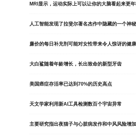
MRI显示，运动实际上可以让你的大脑看起来更年
人工智能发现了拉斐尔著名杰作中隐藏的一个神
廉价的每日补充剂可能对女性带来令人惊讶的健
大白鲨随着年龄增长，长出致命的新型牙齿
美国癌症存活率已达到70%的历史高点
天文学家利用新AI工具检测数百个宇宙异常
主要研究指出夜猫子与心脏病发作和中风风险增