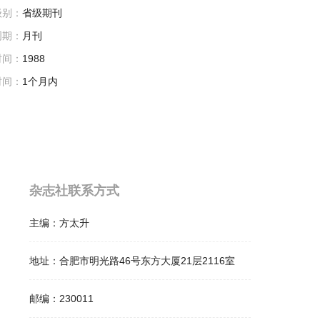
级别：
省级期刊
周期：
月刊
时间：
1988
时间：
1个月内
杂志社联系方式
主编：
方太升
地址：
合肥市明光路46号东方大厦21层2116室
邮编：
230011