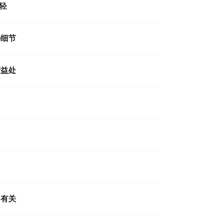
轻
秘细节
康益处
加有关