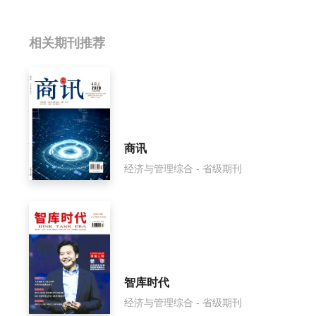
相关提问
相关期刊推荐
安徽科技影响因子是多少？
安徽科技怎么样？
安徽科技面费如何收取？
商讯
经济与管理综合 - 省级期刊
安徽科技是什么级别刊物？
安徽科技审稿要多久？
安徽科技是国家级期刊吗？
智库时代
经济与管理综合 - 省级期刊