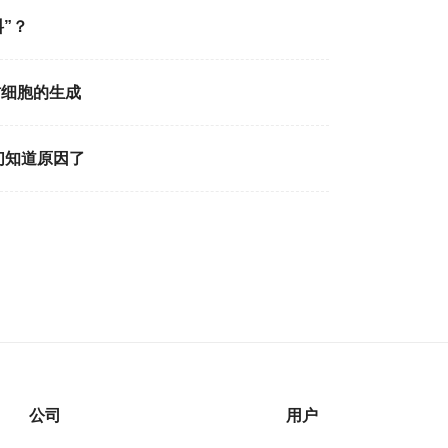
”？
肪细胞的生成
们知道原因了
公司
用户