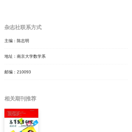
杂志社联系方式
主编：
陈志明
地址：
南京大学数学系
邮编：
210093
相关提问
相关期刊推荐
Numerical Mathematics影响因子是多少？
Numerical Mathematics怎么样？