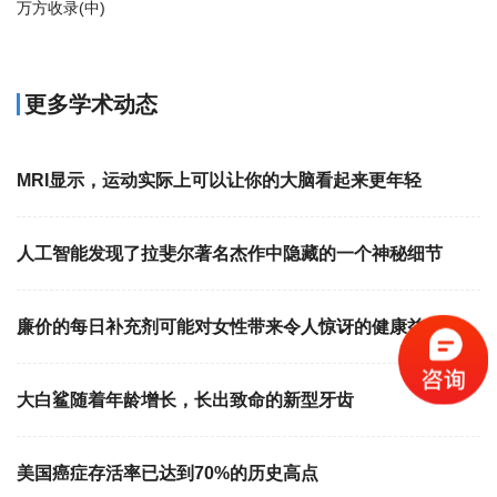
万方收录(中)
更多学术动态
MRI显示，运动实际上可以让你的大脑看起来更年轻
人工智能发现了拉斐尔著名杰作中隐藏的一个神秘细节
廉价的每日补充剂可能对女性带来令人惊讶的健康益处
大白鲨随着年龄增长，长出致命的新型牙齿
美国癌症存活率已达到70%的历史高点