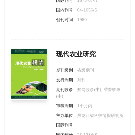
国际刊号：
1673-0747
国内刊号：
64-1056/S
创刊时间：
1980
现代农业研究
期刊级别：
省级期刊
发行周期：
月刊
期刊收录：
知网收录(中), 维普收录
(中)
审稿周期：
1个月内
主办单位：
黑龙江省科技情报研究所
国际刊号：
国内刊号：
23-1384/S