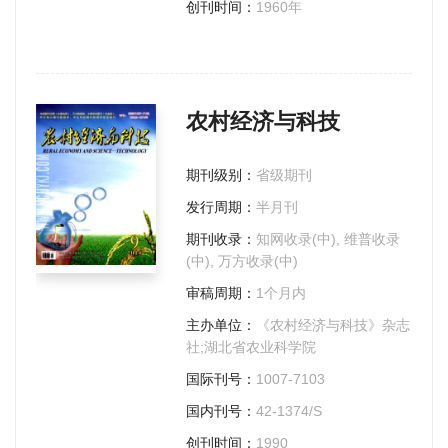
创刊时间：
1960年
农村经济与科技
期刊级别：
省级期刊
发行周期：
半月刊
期刊收录：
知网收录(中), 维普收录
(中), 万方收录(中)
审稿周期：
1个月内
主办单位：
《农村经济与科技》杂志
社;湖北省农业科学院
国际刊号：
1007-7103
国内刊号：
42-1374/S
创刊时间：
1990