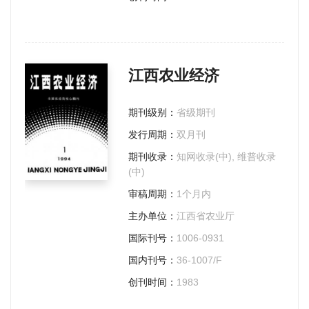
江西农业经济
期刊级别：
省级期刊
发行周期：
双月刊
期刊收录：
知网收录(中), 维普收录
(中)
审稿周期：
1个月内
主办单位：
江西省农业厅
国际刊号：
1006-0931
国内刊号：
36-1007/F
创刊时间：
1983