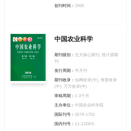
创刊时间：
2005
中国农业科学
期刊级别：
北大核心期刊, 统计源期
刊
发行周期：
半月刊
期刊收录：
知网收录(中), 维普收录
(中), 万方收录(中)
审稿周期：
1-3个月
主办单位：
中国农业科学院
国际刊号：
0578-1752
国内刊号：
11-1328/S