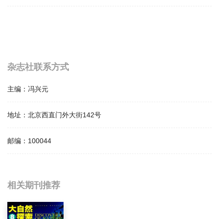
杂志社联系方式
主编：
冯兴元
地址：
北京西直门外大街142号
邮编：
100044
相关提问
相关期刊推荐
人类学学报影响因子是多少？