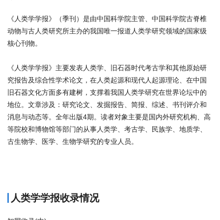
《人类学学报》（季刊）是由中国科学院主管、中国科学院古脊椎
动物与古人类研究所主办的我国唯一报道人类学研究领域的国家级
核心刊物。
《人类学学报》主要发表人类学、旧石器时代考古学和其他原始研
究报告及综合性学术论文，在人类起源和现代人起源理论、在中国
旧石器文化方面多有建树，支撑着我国人类学研究在世界论坛中的
地位。文章涉及：研究论文、发掘报告、简报、综述、书刊评介和
消息与动态等。全年出版4期。读者对象主要是国内外研究机构、高
等院校和博物馆等部门的从事人类学、考古学、民族学、地质学、
古生物学、医学、生物学研究的专业人员。
商标注册
人类学学报收录情况