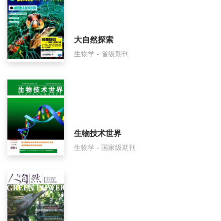
人类学学报怎么样？
人类学学报面费如何收取？
大自然探索
生物学 - 省级期刊
人类学学报是什么级别刊物？
人类学学报审稿要多久？
人类学学报是国家级期刊吗？
生物技术世界
生物学 - 国家级期刊