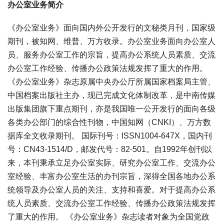
办公室业务简介
《办公室业务》面向国内外公开发行的文秘类月刊，国家级
期刊，被知网、维普、万方收录。办公室业务面向办公室人
员、服务办公室工作的宗旨，提高办公系统人员素质、交流
办公室工作经验、传播办公政策法规发挥了重大的作用。
《办公室业务》杂志原属中央办公厅所属国家档案局主管、
中国档案出版社主办，现已完成文化体制改革，是中南传媒
出版集团旗下重点期刊，亦是我国唯一公开发行的面向各级
各类办公部门的综合性刊物，中国知网（CNKI）、万方数
据库全文收录期刊。 国际刊号：ISSN1004-647X，国内刊
号：CN43-1514/D，邮发代号：82-501。自1992年创刊以
来，本刊秉承立足办公室实际、研究办公室工作、交流办公
室经验、丰富办公室生活的办刊宗旨，深得全国各地办公系
统领导及办公室人员的关注、支持和喜爱。对于提高办公系
统人员素质、交流办公室工作经验、传播办公政策法规发挥
了重大的作用。 《办公室业务》杂志读者对象为全国党政