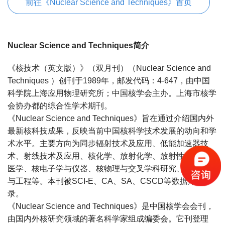
前往《Nuclear Science and Techniques》首页
Nuclear Science and Techniques简介
《核技术（英文版）》（双月刊）（Nuclear Science and
Techniques ）创刊于1989年，邮发代码：4-647，由中国
科学院上海应用物理研究所；中国核学会主办。上海市核学
会协办都的综合性学术期刊。
《Nuclear Science and Techniques》旨在通过介绍国内外
最新核科技成果，反映当前中国核科学技术发展的动向和学
术水平。主要方向为同步辐射技术及应用、低能加速器技
术、射线技术及应用、核化学、放射化学、放射性药物和核
医学、核电子学与仪器、核物理与交叉学科研究、核能科学
与工程等。本刊被SCI-E、CA、SA、CSCD等数据库收
录。
《Nuclear Science and Techniques》是中国核学会会刊，
由国内外核研究领域的著名科学家组成编委会。它刊登理