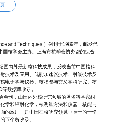
首页
 and Techniques ）创刊于1989年，邮发代
；中国核学会主办。上海市核学会协办都的综合
es》旨在通过介绍国内外最新核科技成果，反映当前中国核科
辐射技术及应用、低能加速器技术、射线技术及
、核电子学与仪器、核物理与交叉学科研究、核
CD等数据库收录。
es》是中国核学会会刊，由国内外核研究领域的著名科学家组
射化学和辐射化学，核测量方法和仪器，核能与
方面的应用，是中国在核研究领域中唯一的一份
中的五个所收录。