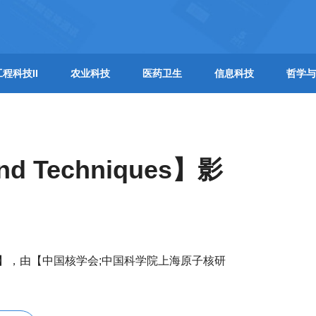
工程科技II
农业科技
医药卫生
信息科技
哲学与
and Techniques】影
的影响因子是【】，由【中国核学会;中国科学院上海原子核研