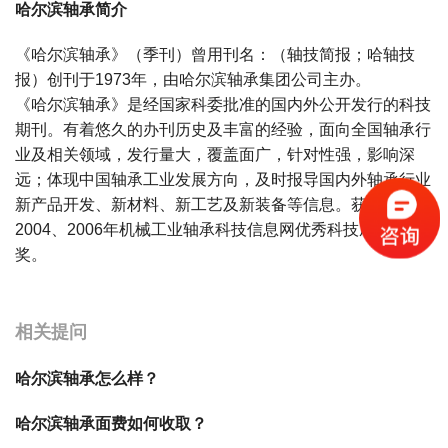
哈尔滨轴承简介
《哈尔滨轴承》（季刊）曾用刊名：（轴技简报；哈轴技
报）创刊于1973年，由哈尔滨轴承集团公司主办。
《哈尔滨轴承》是经国家科委批准的国内外公开发行的科技
期刊。有着悠久的办刊历史及丰富的经验，面向全国轴承行
业及相关领域，发行量大，覆盖面广，针对性强，影响深
远；体现中国轴承工业发展方向，及时报导国内外轴承行业
新产品开发、新材料、新工艺及新装备等信息。获奖情况：
2004、2006年机械工业轴承科技信息网优秀科技成果一等
奖。
宝宝起名
起名
相关提问
哈尔滨轴承怎么样？
哈尔滨轴承面费如何收取？