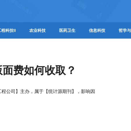
工程科技II
农业科技
医药卫生
信息科技
哲学与
版面费如何收取？
工程公司】主办，属于【统计源期刊】，影响因