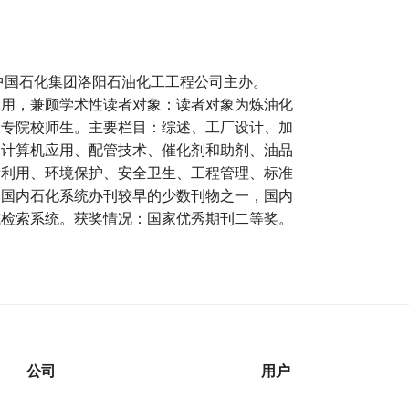
由中国石化集团洛阳石油化工工程公司主办。
应用，兼顾学术性读者对象：读者对象为炼油化
大专院校师生。主要栏目：综述、工厂设计、加
、计算机应用、配管技术、催化剂和助剂、油品
量利用、环境保护、安全卫生、工程管理、标准
是国内石化系统办刊较早的少数刊物之一，国内
威检索系统。获奖情况：国家优秀期刊二等奖。
公司
用户