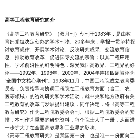
高等工程教育研究简介
《高等工程教育研究》（双月刊）创刊于1983年，是由教
育部党组决定创办的学术刊物。20多年来，学报一贯坚持探
讨教育规律、开展学术讨论、反映研究成果、交流教育信
息、推动教育改革、促进国际交流的宗旨；以其工程应用
性、学术前沿性的鲜明特色，深受我国高教界、工程界的好
评——1992年、1996年、2000年、2004年连续四届被评为
“全国中文核心期刊”。1998年11月，中国工程院成立教育委
员会，负责指导与协调工程院在工程教育方面（含工、农、
医等领域）的咨询研究和学术活动，就中央和地方政府有关
工程教育的改革与发展提出建议，同年决定，将《高等工程
教育研究》作为工程院教委会会刊。根据工程院教委会的安
排，本刊作为重要的研究资料，每个院士人手一册，从而进
一步扩大了在全国高教界和工业界的影响。
《高等工程教育研究》是我国第一份、也是唯一一份面向工