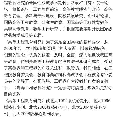
程教育研究的全国性权威学术期刊。常设栏目有：院士论
坛、校长论坛、工程教育前沿、高等教育经济与政策、高等
教育管理、学科与专业建设、院校发展研究、企业家论坛、
国防高等工程教育、研究生教育、国际高等工程教育撷英、
高职高专教育、教学工作研究，并根据需要定期开设国家级
优秀教学成果等专栏。
《高等工程教育研究》为了满足全国高校的强烈要求，从
2006年起，本刊特增加页码、扩大版面，以敏锐的触角、
创新的理念、优质的稿源，及时、全面、深入地反映我国高
等教育、特别是高等工程教育的发展进程和研究成果，受到
了高教界和工程界的广泛关注和一致赞扬。我们相信，在工
程院教育委员会、教育部高教司和高教学会工程教育专业委
员会的指导下，在高教界、工程界广大读者和作者的支持
下，《高等工程教育研究》一定会与时俱进，焕发出更加夺
目的光彩。
《高等工程教育研究》被北大1992版核心期刊、北大1996
版核心期刊、北大2000版核心期刊、北大2004版核心期
刊、北大2008版核心期刊收录。