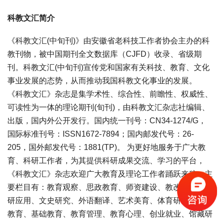
科教文汇简介
《科教文汇(中旬刊)》由安徽省老科技工作者协会主办的科
教刊物，被中国期刊全文数据库（CJFD）收录、省级期
刊。科教文汇(中旬刊)宣传党和国家有关科技、教育、文化
事业发展的态势，从而推动我国科教文化事业的发展。
《科教文汇》杂志是集学术性、综合性、前瞻性、权威性、
可读性为一体的理论期刊(旬刊)，由科教文汇杂志社编辑、
出版，国内外公开发行。国内统一刊号：CN34-1274/G，
国际标准刊号：ISSN1672-7894；国内邮发代号：26-
205，国外邮发代号：1881(TP)。 为更好地服务于广大教
育、科研工作者，为其提供科研成果交流、学习的平台，
《科教文汇》杂志欢迎广大教育及理论工作者踊跃来稿。主
要栏目有：教育观察、思政教育、师资建设、教改教法、科
研应用、文史研究、外语翻译、艺术美育、体育研究、职业
教育、基础教育、教育管理、教育心理、创业就业、馆藏研