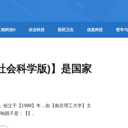
工程科技II
农业科技
医药卫生
信息科技
哲学与
社会科学版)】是国家
，创立于【1988】年，由【南京理工大学】主
影响因子是：【】。