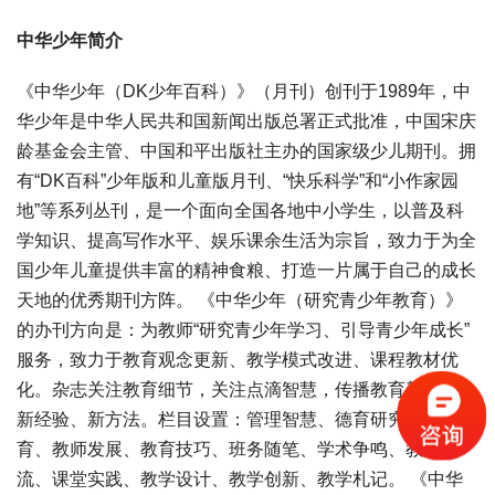
中华少年简介
《中华少年（DK少年百科）》（月刊）创刊于1989年，中
华少年是中华人民共和国新闻出版总署正式批准，中国宋庆
龄基金会主管、中国和平出版社主办的国家级少儿期刊。拥
有“DK百科”少年版和儿童版月刊、“快乐科学”和“小作家园
地”等系列丛刊，是一个面向全国各地中小学生，以普及科
学知识、提高写作水平、娱乐课余生活为宗旨，致力于为全
国少年儿童提供丰富的精神食粮、打造一片属于自己的成长
天地的优秀期刊方阵。 《中华少年（研究青少年教育）》
的办刊方向是：为教师“研究青少年学习、引导青少年成长”
服务，致力于教育观念更新、教学模式改进、课程教材优
化。杂志关注教育细节，关注点滴智慧，传播教育新思想、
新经验、新方法。栏目设置：管理智慧、德育研究、创造教
育、教师发展、教育技巧、班务随笔、学术争鸣、教法交
流、课堂实践、教学设计、教学创新、教学札记。 《中华