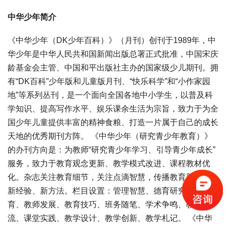
中华少年简介
《中华少年（DK少年百科）》（月刊）创刊于1989年，中
华少年是中华人民共和国新闻出版总署正式批准，中国宋庆
龄基金会主管、中国和平出版社主办的国家级少儿期刊。拥
有“DK百科”少年版和儿童版月刊、“快乐科学”和“小作家园
地”等系列丛刊，是一个面向全国各地中小学生，以普及科
学知识、提高写作水平、娱乐课余生活为宗旨，致力于为全
国少年儿童提供丰富的精神食粮、打造一片属于自己的成长
天地的优秀期刊方阵。 《中华少年（研究青少年教育）》
的办刊方向是：为教师“研究青少年学习、引导青少年成长”
服务，致力于教育观念更新、教学模式改进、课程教材优
化。杂志关注教育细节，关注点滴智慧，传播教育新思想、
新经验、新方法。栏目设置：管理智慧、德育研究、创造教
育、教师发展、教育技巧、班务随笔、学术争鸣、教法交
流、课堂实践、教学设计、教学创新、教学札记。 《中华