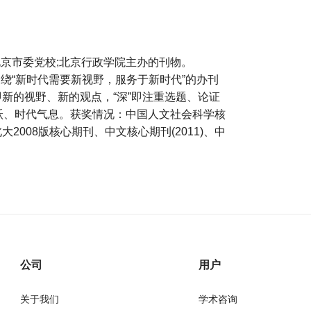
京市委党校;北京行政学院主办的刊物。
绕“新时代需要新视野，服务于新时代”的办刊
新”即新的视野、新的观点，“深”即注重选题、论证
活跃、时代气息。获奖情况：中国人文社会科学核
大2008版核心期刊、中文核心期刊(2011)、中
公司
用户
关于我们
学术咨询