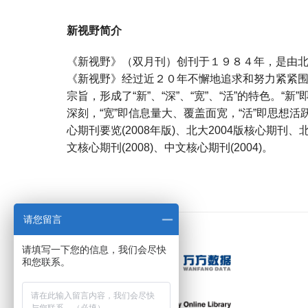
新视野简介
《新视野》（双月刊）创刊于１９８４年，是由北
《新视野》经过近２０年不懈地追求和努力紧紧围
宗旨，形成了“新”、“深”、“宽”、“活”的特色。“
深刻，“宽”即信息量大、覆盖面宽，“活”即思想
心期刊要览(2008年版)、北大2004版核心期刊、北
文核心期刊(2008)、中文核心期刊(2004)。
宝宝起名
起名
请您留言
请填写一下您的信息，我们会尽快
和您联系。