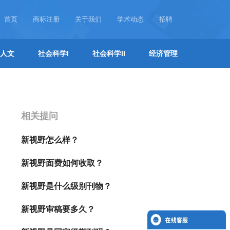
首页
商标注册
关于我们
学术动态
招聘
人文
社会科学I
社会科学II
经济管理
相关提问
新视野怎么样？
新视野面费如何收取？
新视野是什么级别刊物？
新视野审稿要多久？