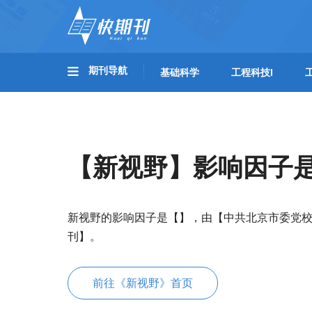
期刊导航
基础科学
工程科技I
【新视野】影响因子
新视野的影响因子是【】，由【中共北京市委党校
刊】。
前往《新视野》首页