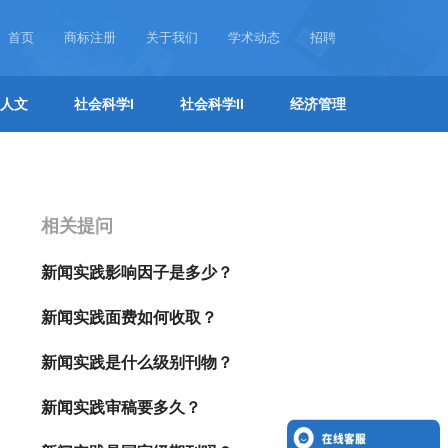
首页
商标注册
关于我们
学术动态
招聘
人文
社会科学I
社会科学II
经济管理
相关提问
新闻实践影响因子是多少？
新闻实践面费如何收取？
新闻实践是什么级别刊物？
新闻实践审稿要多久？