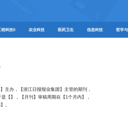
工程科技II
农业科技
医药卫生
信息科技
哲学与
？
院】主办，【浙江日报报业集团】主管的期刊，
子是【】，【月刊】审稿周期在【1个月内】，
3】。