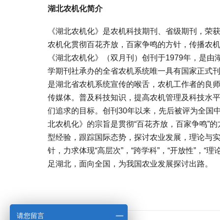
湖北农机化简介
《湖北农机化》是农机科技期刊、省级期刊，荣获
农机化贯彻百花齐放，百家争鸣的方针，传播农
《湖北农机化》（双月刊）创刊于1979年，是
学期刊社承办的全省农机系统唯一具有国家正式
是湖北省农机系统宣传的喉舌，农机工作者的良
传媒体。普及科技知识，提高农机管理及科技水
们追求的目标。创刊30年以来，先后被评为全国
北农机化》的宗旨是贯彻“百花齐放，百家争鸣”
型经验，跟踪国际态势，探讨农业发展，理论与实
针，力求体现“高层次”，“跨学科”，“开放性”，“理
足湖北，面向全国，为我国农业发展探讨出路。
宝宝起名
起名
请您留言