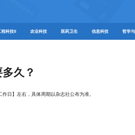
工程科技II
农业科技
医药卫生
信息科技
哲学与
要多久？
个工作日】左右，具体周期以杂志社公布为准。