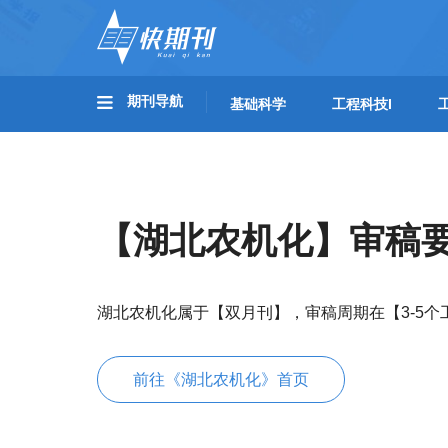
期刊导航
基础科学
工程科技I
【湖北农机化】审稿
湖北农机化属于【双月刊】，审稿周期在【3-5
前往《湖北农机化》首页