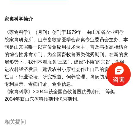
家禽科学简介
《家禽科学》（月刊）创刊于1979年，由山东省农业科学
院家禽研究所、山东畜牧兽医学会家禽专业委员会主办。本
刊是山东省唯一以宣传禽应用技术为主、普及与提高相结合
的综合性养禽专刊，为全国畜牧兽医类优秀期刊。在新的发
展形势下，我刊本着服务“三农”，建设“小康”的宗旨，为促
进农村经济发展，建设农村小康社会作出自己的贡献。主要
栏目：行业论坛、研究报道、饲养管理、禽病防治、综述、
专利展示、禽病门诊、禽业信息。
《家禽科学》2004年获全国畜牧兽医优秀期刊二等奖、
2004年获山东省科技期刊优秀期刊。
宝宝起名
起名
相关提问