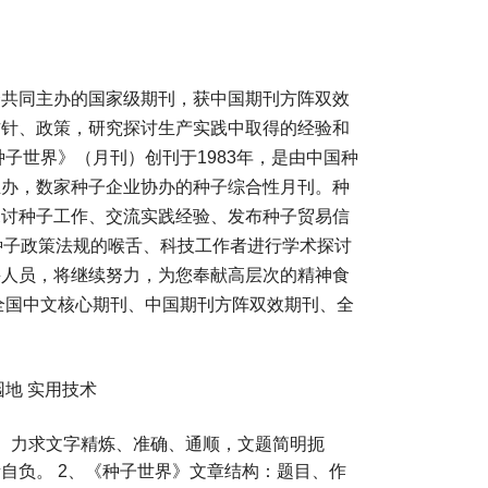
会共同主办的国家级期刊，获中国期刊方阵双效
方针、政策，研究探讨生产实践中取得的经验和
子世界》（月刊）创刊于1983年，是由中国种
主办，数家种子企业协办的种子综合性月刊。种
探讨种子工作、交流实践经验、发布种子贸易信
种子政策法规的喉舌、科技工作者进行学术探讨
采人员，将继续努力，为您奉献高层次的精神食
全国中文核心期刊、中国期刊方阵双效期刊、全
园地 实用技术
、力求文字精炼、准确、通顺，文题简明扼
自负。 2、《种子世界》文章结构：题目、作