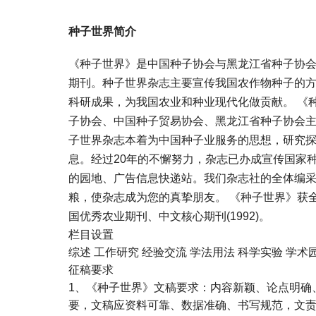
种子世界简介
《种子世界》是中国种子协会与黑龙江省种子协
期刊。种子世界杂志主要宣传我国农作物种子的
科研成果，为我国农业和种业现代化做贡献。 《种
子协会、中国种子贸易协会、黑龙江省种子协会
子世界杂志本着为中国种子业服务的思想，研究
息。经过20年的不懈努力，杂志已办成宣传国家
的园地、广告信息快递站。我们杂志社的全体编
粮，使杂志成为您的真挚朋友。 《种子世界》获
国优秀农业期刊、中文核心期刊(1992)。
栏目设置
综述 工作研究 经验交流 学法用法 科学实验 学术
征稿要求
1、《种子世界》文稿要求：内容新颖、论点明确
要，文稿应资料可靠、数据准确、书写规范，文责