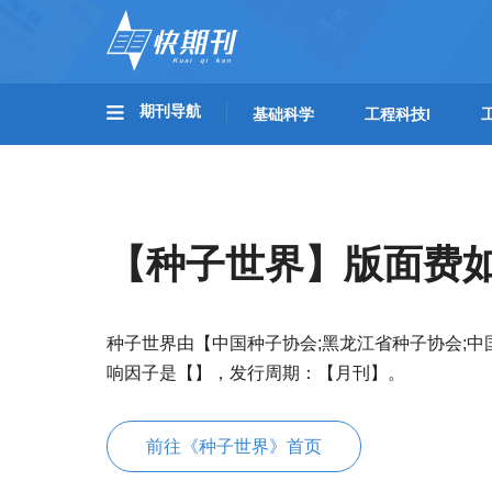
期刊导航
基础科学
工程科技I
【种子世界】版面费
种子世界由【中国种子协会;黑龙江省种子协会;
响因子是【】，发行周期：【月刊】。
前往《种子世界》首页