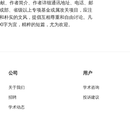
文献、作者简介、作者详细通讯地址、电话、邮
家或部、省级以上专项基金或属攻关项目，应注
风和朴实的文风，提倡互相尊重和自由讨论。凡
000字为宜，精粹的短篇，尤为欢迎。
公司
用户
关于我们
学术咨询
招聘
投诉建议
学术动态
万方
经济研究导刊