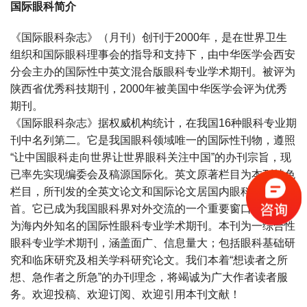
国际眼科简介
《国际眼科杂志》（月刊）创刊于2000年，是在世界卫生
组织和国际眼科理事会的指导和支持下，由中华医学会西安
分会主办的国际性中英文混合版眼科专业学术期刊。被评为
陕西省优秀科技期刊，2000年被美国中华医学会评为优秀
期刊。
《国际眼科杂志》据权威机构统计，在我国16种眼科专业期
刊中名列第二。它是我国眼科领域唯一的国际性刊物，遵照
“让中国眼科走向世界让世界眼科关注中国”的办刊宗旨，现
已率先实现编委会及稿源国际化。英文原著栏目为本刊特色
栏目，所刊发的全英文论文和国际论文居国内眼科杂志之
首。它已成为我国眼科界对外交流的一个重要窗口，并已成
为海内外知名的国际性眼科专业学术期刊。本刊为一综合性
眼科专业学术期刊，涵盖面广、信息量大；包括眼科基础研
究和临床研究及相关学科研究论文。我们本着“想读者之所
想、急作者之所急”的办刊理念，将竭诚为广大作者读者服
务。欢迎投稿、欢迎订阅、欢迎引用本刊文献！