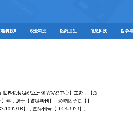
工程科技II
农业科技
医药卫生
信息科技
哲学与
？
会;世界包装组织亚洲包装贸易中心】主办，【浙
86】年，属于【省级期刊】，影响因子是【】，
92/TB】，国际刊号【1003-9929】。