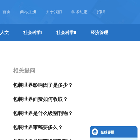
首页
商标注册
关于我们
学术动态
招聘
人文
社会科学I
社会科学II
经济管理
相关提问
包装世界影响因子是多少？
包装世界面费如何收取？
包装世界是什么级别刊物？
包装世界审稿要多久？