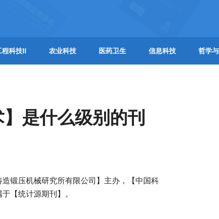
工程科技II
农业科技
医药卫生
信息科技
哲学与
术】是什么级别的刊
铸造锻压机械研究所有限公司】主办，【中国科
属于【统计源期刊】。