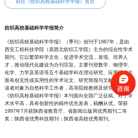
前往《纺织高校基础科学学报》首页
纺织高校基础科学学报简介
《纺织高校基础科学学报》（季刊）创刊于1987年，是由
西安工程科技学院（原西北纺织工学院）主办的综合性学术
期刊。它以繁荣科学文化，促进学术交流，发现、培养人
才，推动现代化建设为办刊宗旨。主要刊登数学、物理学、
化学、力学及英语等五个基础学科在理论研究、应用研究方
面有创见性或实用性的学术论文、研究简报与文献综述等。
读者对象为自然科学工作者，高等院校教师及研究生等。
《纺织高校基础科学学报》本刊面向全国广泛征稿。对于学
术水平高，具有创新性的稿件优先发表，稿酬从优。荣获
1997年7月获陕西省教育厅、省新闻出版局优秀期刊二等
奖；陕西省优秀科技期刊；陕西省高校优秀期刊。
宝宝起名
起名