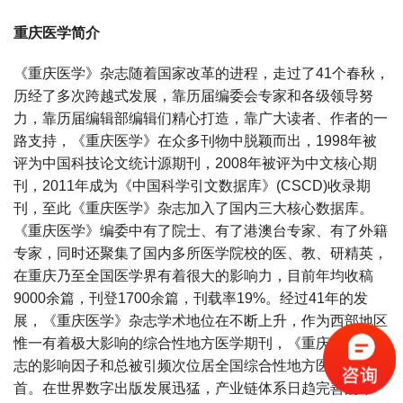
重庆医学简介
《重庆医学》杂志随着国家改革的进程，走过了41个春秋，
历经了多次跨越式发展，靠历届编委会专家和各级领导努
力，靠历届编辑部编辑们精心打造，靠广大读者、作者的一
路支持，《重庆医学》在众多刊物中脱颖而出，1998年被
评为中国科技论文统计源期刊，2008年被评为中文核心期
刊，2011年成为《中国科学引文数据库》(CSCD)收录期
刊，至此《重庆医学》杂志加入了国内三大核心数据库。
《重庆医学》编委中有了院士、有了港澳台专家、有了外籍
专家，同时还聚集了国内多所医学院校的医、教、研精英，
在重庆乃至全国医学界有着很大的影响力，目前年均收稿
9000余篇，刊登1700余篇，刊载率19%。经过41年的发
展，《重庆医学》杂志学术地位在不断上升，作为西部地区
惟一有着极大影响的综合性地方医学期刊，《重庆医学》杂
志的影响因子和总被引频次位居全国综合性地方医学期刊榜
首。在世界数字出版发展迅猛，产业链体系日趋完善的今