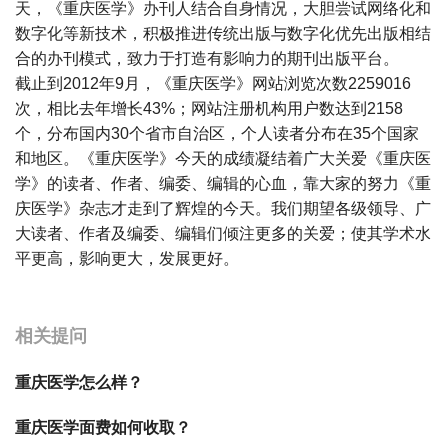
天，《重庆医学》办刊人结合自身情况，大胆尝试网络化和
数字化等新技术，积极推进传统出版与数字化优先出版相结
合的办刊模式，致力于打造有影响力的期刊出版平台。
截止到2012年9月，《重庆医学》网站浏览次数2259016
次，相比去年增长43%；网站注册机构用户数达到2158
个，分布国内30个省市自治区，个人读者分布在35个国家
和地区。《重庆医学》今天的成绩凝结着广大关爱《重庆医
学》的读者、作者、编委、编辑的心血，靠大家的努力《重
庆医学》杂志才走到了辉煌的今天。我们期望各级领导、广
大读者、作者及编委、编辑们倾注更多的关爱；使其学术水
平更高，影响更大，发展更好。
宝宝起名
起名
相关提问
重庆医学怎么样？
重庆医学面费如何收取？