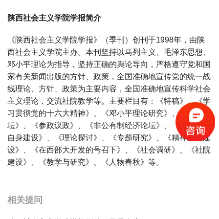
陕西社会主义学院学报简介
《陕西社会主义学院学报》（季刊）创刊于1998年，由陕
西社会主义学院主办。本刊坚持以马列主义、毛泽东思想、
邓小平理论为指导，坚持正确的舆论导向，严格遵守党和国
家有关新闻出版的方针、政策，全国准确地宣传党的统一战
线理论、方针、政策为主要内容，全国准确地宣传科学社会
主义理论，交流社院教学等。主要栏目有：《特稿》、《学
习贯彻党的十六大精神》、《邓小平理论研究》、《统战论
坛》、《参政议政》、《非公有制经济论坛》、《民主党派
自身建设》、《理论探讨》、《专题研究》、《精神文明建
设》、《在西部大开发的号召下》、《社会调研》、《社院
建设》、《教学与研究》、《人物春秋》等。
宝宝起名
起名
相关提问