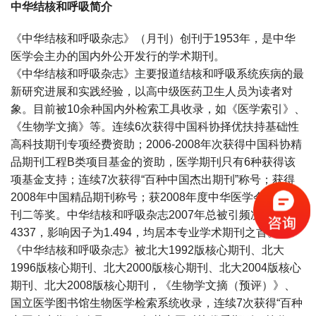
中华结核和呼吸简介
《中华结核和呼吸杂志》（月刊）创刊于1953年，是中华
医学会主办的国内外公开发行的学术期刊。
《中华结核和呼吸杂志》主要报道结核和呼吸系统疾病的最
新研究进展和实践经验，以高中级医药卫生人员为读者对
象。目前被10余种国内外检索工具收录，如《医学索引》、
《生物学文摘》等。连续6次获得中国科协择优扶持基础性
高科技期刊专项经费资助；2006-2008年次获得中国科协精
品期刊工程B类项目基金的资助，医学期刊只有6种获得该
项基金支持；连续7次获得“百种中国杰出期刊”称号；获得
2008年中国精品期刊称号；获2008年度中华医学会优秀期
刊二等奖。中华结核和呼吸杂志2007年总被引频次为
4337，影响因子为1.494，均居本专业学术期刊之首。
《中华结核和呼吸杂志》被北大1992版核心期刊、北大
1996版核心期刊、北大2000版核心期刊、北大2004版核心
期刊、北大2008版核心期刊，《生物学文摘（预评）》、
国立医学图书馆生物医学检索系统收录，连续7次获得“百种