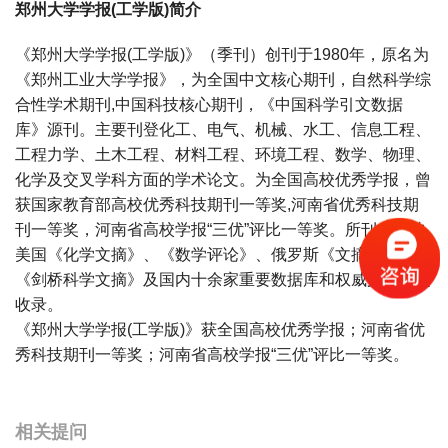
郑州大学学报(工学版)简介
《郑州大学学报(工学版)》（季刊）创刊于1980年，原名为
《郑州工业大学学报》，为全国中文核心期刊，自然科学综
合性学术期刊,中国科技核心期刊，《中国科学引文数据
库》源刊。主要刊登化工、电气、机械、水工、信息工程、
工程力学、土木工程、材料工程、环境工程、数学、物理、
化学及交叉学科方面的学术论文。为全国高校优秀学报，曾
获国家教育部高校优秀科技期刊一等奖,河南省优秀科技期
刊一等奖，河南省高校学报“三优”评比一等奖。所刊文章被
美国《化学文摘》、《数学评论》、俄罗斯《文摘杂志》、
《剑桥科学文摘》及国内十余家重要数据库和权威文摘固定
收录。
《郑州大学学报(工学版)》获全国高校优秀学报；河南省优
秀科技期刊一等奖；河南省高校学报“三优”评比一等奖。
宝宝起名
起名
相关提问