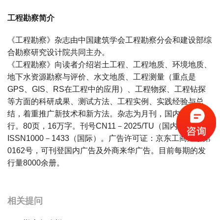
工程勘察简介
《工程勘察》杂志由中国建筑学会工程勘察分会和建设部综
合勘察研究设计院共同主办。
《工程勘察》向读者介绍岩土工程、工程地质、环境地质、
地下水资源勘察与评价、水文地质、工程测量（重点是
GPS、GIS、RS在工程中的应用）、工程物探、工程钻探
等方面的科研成果、测试方法、工程实例、实践经验与总
结，着重推广新技术和新方法。杂志为月刊，国内外公开发
行。80页，16万字。刊号CN11－2025/TU（国内）、
ISSN1000－1433（国际）。广告许可证：京东工商广字第
0162号，可刊登国内广告及外商来华广告。目前每期的发
行量8000余册。
宝宝起名
起名
相关提问