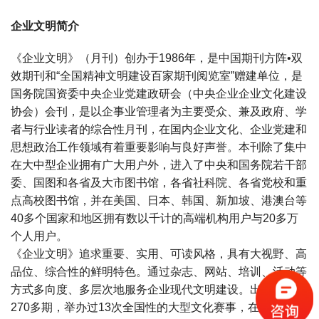
企业文明简介
《企业文明》（月刊）创办于1986年，是中国期刊方阵•双
效期刊和“全国精神文明建设百家期刊阅览室”赠建单位，是
国务院国资委中央企业党建政研会（中央企业企业文化建设
协会）会刊，是以企事业管理者为主要受众、兼及政府、学
者与行业读者的综合性月刊，在国内企业文化、企业党建和
思想政治工作领域有着重要影响与良好声誉。本刊除了集中
在大中型企业拥有广大用户外，进入了中央和国务院若干部
委、国图和各省及大市图书馆，各省社科院、各省党校和重
点高校图书馆，并在美国、日本、韩国、新加坡、港澳台等
40多个国家和地区拥有数以千计的高端机构用户与20多万
个人用户。
《企业文明》追求重要、实用、可读风格，具有大视野、高
品位、综合性的鲜明特色。通过杂志、网站、培训、活动等
方式多向度、多层次地服务企业现代文明建设。出版了杂志
270多期，举办过13次全国性的大型文化赛事，在全国20多