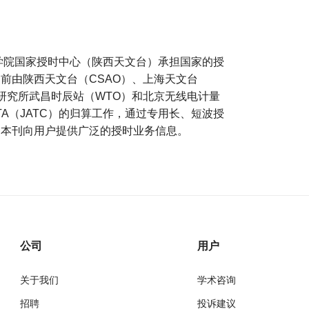
科学院国家授时中心（陕西天文台）承担国家的授
前由陕西天文台（CSAO）、上海天文台
研究所武昌时辰站（WTO）和北京无线电计量
TA（JATC）的归算工作，通过专用长、短波授
过本刊向用户提供广泛的授时业务信息。
公司
用户
关于我们
学术咨询
招聘
投诉建议