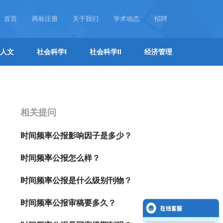
首页
商标注册
关于我们
学术动态
招聘
人文
社会科学I
社会科学II
经济管理
相关提问
时间频率公报影响因子是多少？
时间频率公报怎么样？
时间频率公报是什么级别刊物？
时间频率公报审稿要多久？