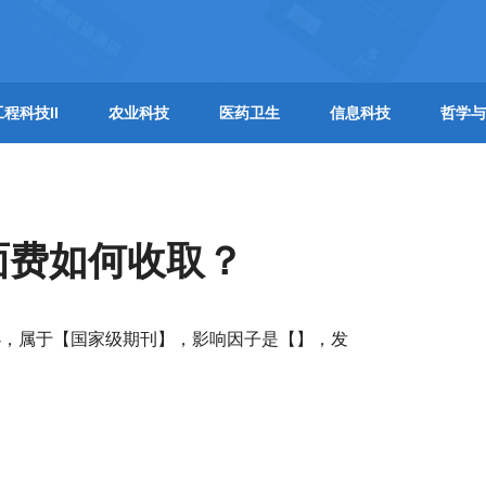
工程科技II
农业科技
医药卫生
信息科技
哲学与
面费如何收取？
办，属于【国家级期刊】，影响因子是【】，发